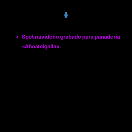
Spot navideño grabado para panadería
«Aboamigalla».